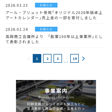
2026.03.23
お知らせ
アール・ブリュット使用「オリジナル2026年版卓上
アートカレンダー」売上金の一部を寄付しました
2026.02.24
お知らせ
高岡商工会議所より 「創業100年以上事業所」とし
て表彰されました
1
2
3
19
...
事業案内
印刷全般からラミネート加工などに
至る多彩な商品の企画・生産を行っ