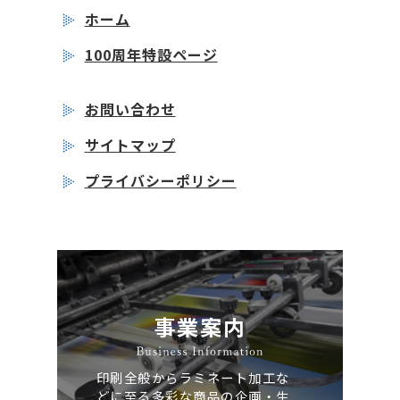
ホーム
100周年特設ページ
お問い合わせ
サイトマップ
プライバシーポリシー
事業案内
印刷全般からラミネート加工な
どに至る多彩な商品の企画・生