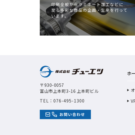
印刷全般からラミネート加工などに
至る多彩な商品の企画・生産を行って
います。
ホ
〒930-0057
オ
富山市上本町3-16 上本町ビル
TEL：
076-495-1300
V