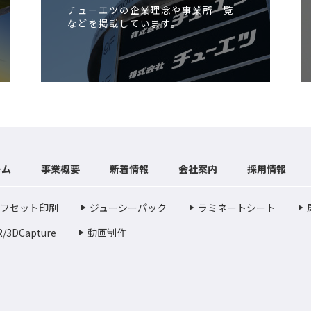
チューエツの企業理念や事業所一覧
などを掲載しています。
ーム
事業概要
新着情報
会社案内
採用情報
フセット印刷
ジューシーパック
ラミネートシート
R/3DCapture
動画制作