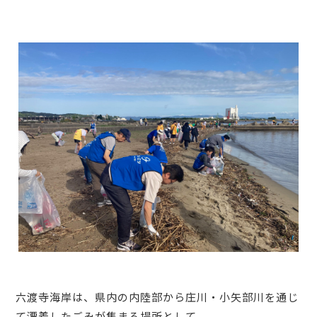
六渡寺海岸は、県内の内陸部から庄川・小矢部川を通じ
て漂着したごみが集まる場所として、