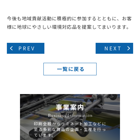
今後も地域貢献活動に積極的に参加するとともに、お客
様に地球にやさしい環境対応品を提案してまいります。
PREV
NEXT
一覧に戻る
事業案内
印刷全般からラミネート加工などに
至る多彩な商品の企画・生産を行っ
ています。